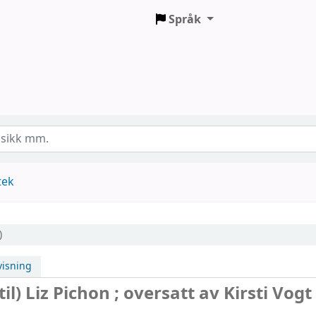
Språk
tek
)
isning
til)
Liz Pichon ; oversatt av Kirsti Vogt