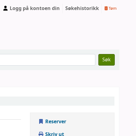
Logg på kontoen din
Søkehistorikk
Tøm
Søk
Reserver
Skriv ut