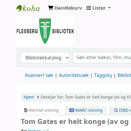
Handlekurv
Lister
Flesberg bibliotek
Avansert søk
Autoritetssøk
Taggsky
Biblio
Hjem
Detaljer for:
Tom Gates er helt konge (av og til
Normal visning
MARC-visning
ISBD-v
Tom Gates er helt konge (av og 