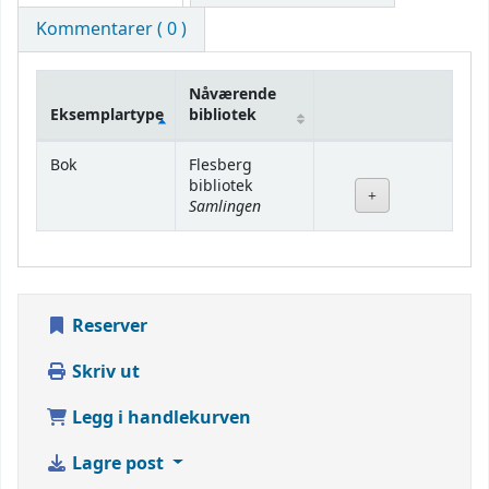
Kommentarer ( 0 )
Nåværende
Eksemplartype
bibliotek
Beholdning
Bok
Flesberg
bibliotek
Samlingen
Reserver
Skriv ut
Legg i handlekurven
Lagre post