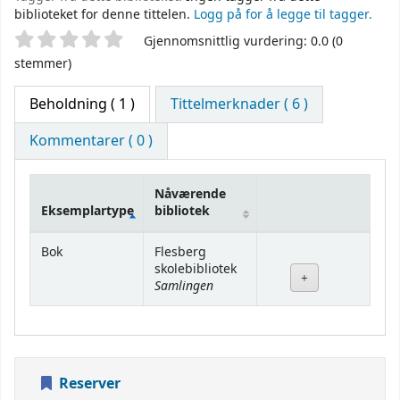
biblioteket for denne tittelen.
Logg på for å legge til tagger.
Stjernevurdering
Gjennomsnittlig vurdering: 0.0 (0
stemmer)
Beholdning
( 1 )
Tittelmerknader ( 6 )
Kommentarer ( 0 )
Nåværende
Eksemplartype
bibliotek
Beholdning
Bok
Flesberg
skolebibliotek
Samlingen
Reserver