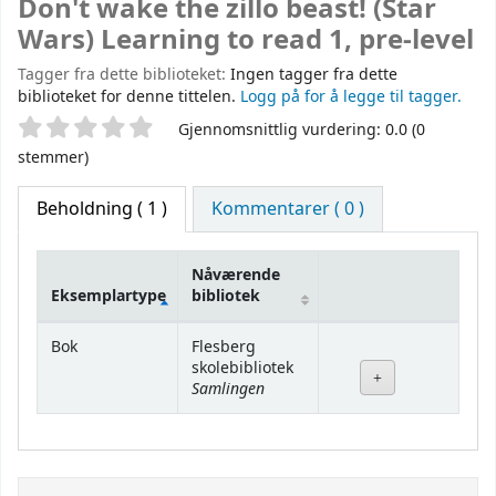
Don't wake the zillo beast! (Star
Wars) Learning to read 1, pre-level
Tagger fra dette biblioteket:
Ingen tagger fra dette
biblioteket for denne tittelen.
Logg på for å legge til tagger.
Stjernevurdering
Gjennomsnittlig vurdering: 0.0 (0
stemmer)
Beholdning
( 1 )
Kommentarer ( 0 )
Nåværende
Eksemplartype
bibliotek
Beholdning
Bok
Flesberg
skolebibliotek
Samlingen