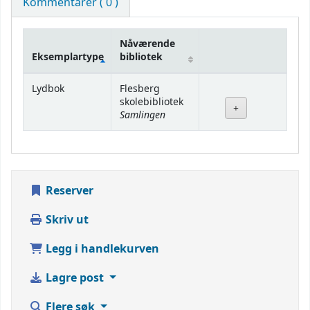
Kommentarer ( 0 )
Nåværende
Eksemplartype
bibliotek
Beholdning
Lydbok
Flesberg
skolebibliotek
Samlingen
Reserver
Skriv ut
Legg i handlekurven
Lagre post
Flere søk