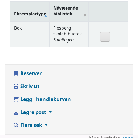
Nåværende
Eksemplartype
bibliotek
Beholdning
Bok
Flesberg
skolebibliotek
Samlingen
Reserver
Skriv ut
Legg i handlekurven
Lagre post
Flere søk