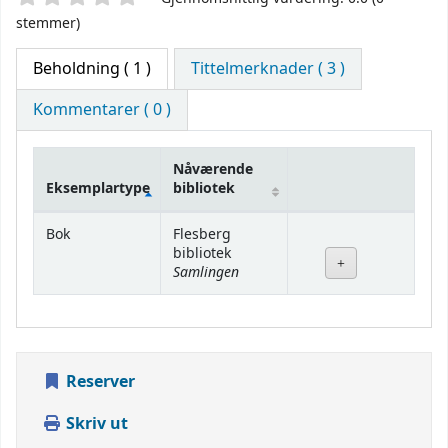
stemmer)
Beholdning
( 1 )
Tittelmerknader ( 3 )
Kommentarer ( 0 )
Nåværende
Eksemplartype
bibliotek
Beholdning
Bok
Flesberg
bibliotek
Samlingen
Reserver
Skriv ut