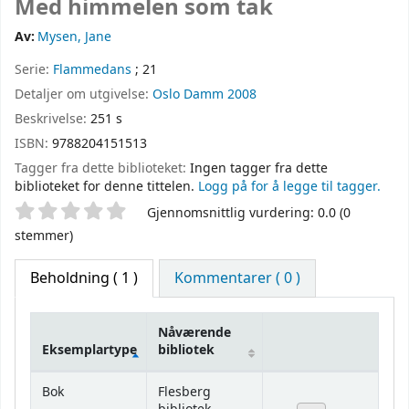
Med himmelen som tak
Av:
Mysen, Jane
Serie:
Flammedans
; 21
Detaljer om utgivelse:
Oslo
Damm
2008
Beskrivelse:
251 s
ISBN:
9788204151513
Tagger fra dette biblioteket:
Ingen tagger fra dette
biblioteket for denne tittelen.
Logg på for å legge til tagger.
Stjernevurdering
Gjennomsnittlig vurdering: 0.0 (0
stemmer)
Beholdning
( 1 )
Kommentarer ( 0 )
Nåværende
Eksemplartype
bibliotek
Beholdning
Bok
Flesberg