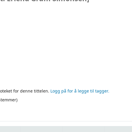
oteket for denne tittelen.
Logg på for å legge til tagger.
 stemmer)