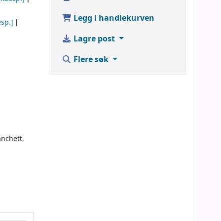
Legg i handlekurven
sp.]
Lagre post
Flere søk
anchett,