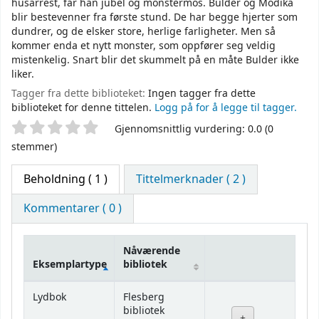
husarrest, får han jubel og monstermos. Bulder og Modika
blir bestevenner fra første stund. De har begge hjerter som
dundrer, og de elsker store, herlige farligheter. Men så
kommer enda et nytt monster, som oppfører seg veldig
mistenkelig. Snart blir det skummelt på en måte Bulder ikke
liker.
Tagger fra dette biblioteket:
Ingen tagger fra dette
biblioteket for denne tittelen.
Logg på for å legge til tagger.
Stjernevurdering
Gjennomsnittlig vurdering: 0.0 (0
stemmer)
Beholdning
( 1 )
Tittelmerknader ( 2 )
Kommentarer ( 0 )
Nåværende
Eksemplartype
bibliotek
Beholdning
Lydbok
Flesberg
bibliotek