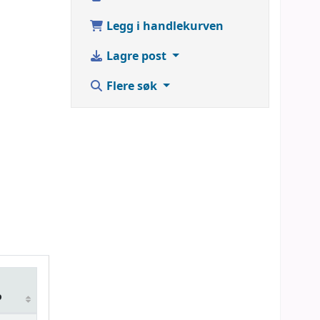
Legg i handlekurven
Lagre post
Flere søk
o