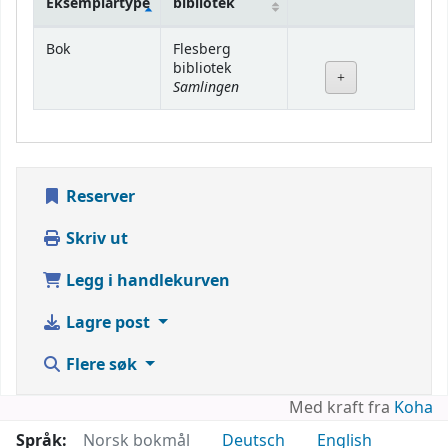
Eksemplartype
bibliotek
Beholdning
Bok
Flesberg
bibliotek
Samlingen
Reserver
Skriv ut
Legg i handlekurven
Lagre post
Flere søk
Med kraft fra
Koha
Språk:
Norsk bokmål
Deutsch
English