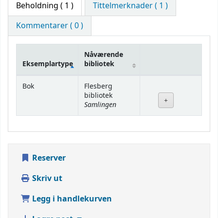
Beholdning
( 1 )
Tittelmerknader ( 1 )
Kommentarer ( 0 )
Nåværende
Eksemplartype
bibliotek
Beholdning
Bok
Flesberg
bibliotek
Samlingen
Reserver
Skriv ut
Legg i handlekurven