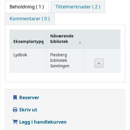
Beholdning
( 1 )
Tittelmerknader ( 2 )
Kommentarer ( 0 )
Nåværende
Eksemplartype
bibliotek
Beholdning
Lydbok
Flesberg
bibliotek
Samlingen
Reserver
Skriv ut
Legg i handlekurven