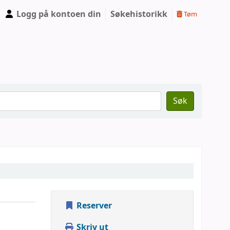
Logg på kontoen din
Søkehistorikk
Tøm
Søk
Reserver
Skriv ut