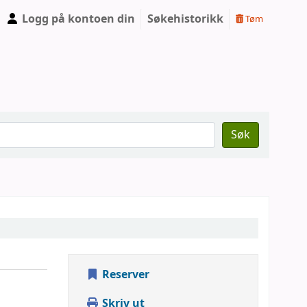
Logg på kontoen din
Søkehistorikk
Tøm
Søk
Reserver
Skriv ut