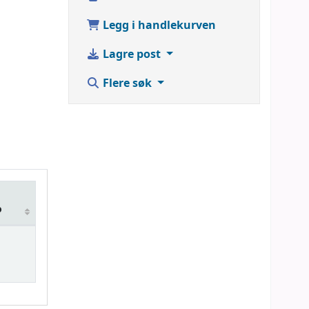
Legg i handlekurven
Lagre post
Flere søk
o