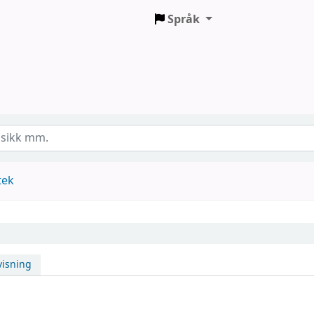
Språk
tek
isning