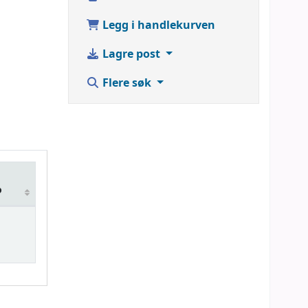
Legg i handlekurven
Lagre post
Flere søk
o