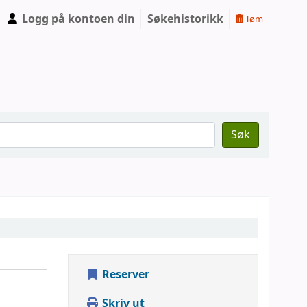
Logg på kontoen din
Søkehistorikk
Tøm
Søk
Reserver
Skriv ut